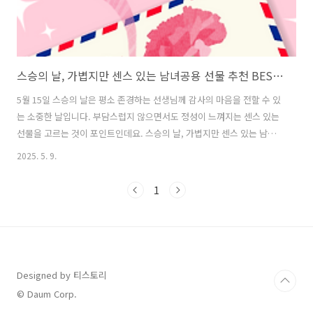
스승의 날, 가볍지만 센스 있는 남녀공용 선물 추천 BEST 10
5월 15일 스승의 날은 평소 존경하는 선생님께 감사의 마음을 전할 수 있
는 소중한 날입니다. 부담스럽지 않으면서도 정성이 느껴지는 센스 있는
선물을 고르는 것이 포인트인데요. 스승의 날, 가볍지만 센스 있는 남녀
공용 선물 추천 BEST 10 선정해보았습니다. 특히 남녀 구분 없이 누구에
2025. 5. 9.
게나 어울리는 남녀공용 스승의 날 선물을 찾고 계시다면, 이 글을 주목
해 주세요!선생님들께 기분 좋은 하루를 선물할 수 있는 스승의 날 선물
1
추천 아이템을 실용성과 감동을 기준으로 정리했습니다. 가성비는 물론,
감성까지 담은 아이템들로 준비했으니, 학생, 학부모 모두에게 도움이 될
거예요.🎁 스승의 날 선물, 어떤 것이 좋을까?스승의 날 선물은 고가의
제품보다는 감사의 마음을 담은 정성 어린 선물이 더 진심으로 와 닿습..
Designed by 티스토리
© Daum Corp.