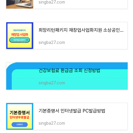
singba27.com
희망리턴패키지 재창업사업화지원 소상공인모집(공고서류다운로드)
singba27.com
건강보험료 환급금 조회 신청방법
singba27.com
기본증명서 인터넷발급 PC발급방법
singba27.com