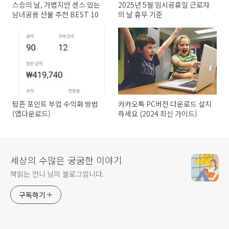
스승의 날, 가볍지만 센스 있는
2025년 5월 임시공휴일 근로자
남녀공용 선물 추천 BEST 10
의 날 휴무 기준
탑존 포인트 부업 수익화 방법
카카오톡 PC버전 다운로드 설치
(앱다운로드)
하세요 (2024 최신 가이드)
세상의 수많은 궁굼한 이야기
책읽는 언니 님의 블로그입니다.
구독하기