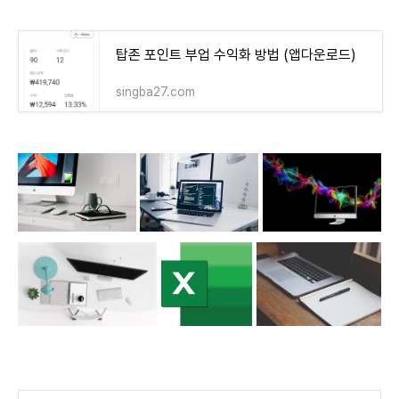
탑존 포인트 부업 수익화 방법 (앱다운로드)
singba27.com