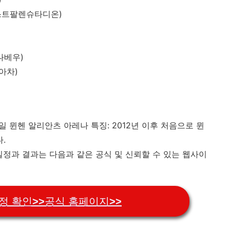
스트팔렌슈타디온)​
베우)​
차)​
: 독일 뮌헨 알리안츠 아레나​ 특징: 2012년 이후 처음으로 뮌
.​
일정과 결과는 다음과 같은 공식 및 신뢰할 수 있는 웹사이
정 확인>>공식 홈페이지>>