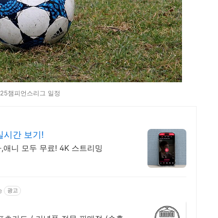
025챔피언스리그 일정
실시간 보기!
,애니 모두 무료! 4K 스트리밍
e
광고