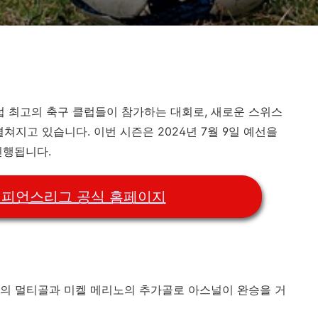
 유럽 최고의 축구 클럽들이 참가하는 대회로, 새로운 스위스
쳐지고 있습니다. 이번 시즌은 2024년 7월 9일 예선을
진행됩니다.​
A 챔피언스리그 공식 홈페이지
이스의 멀티골과 미켈 메리노의 추가골로 아스널이 완승을 거