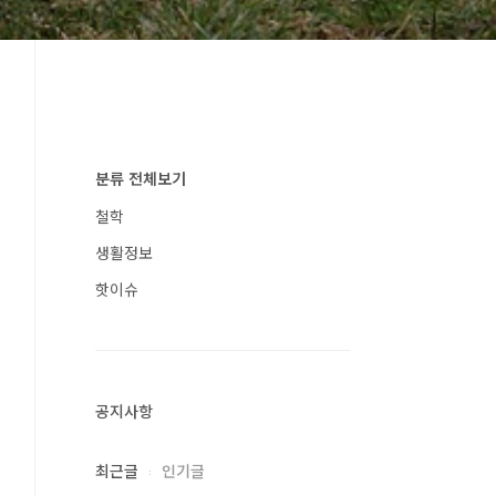
분류 전체보기
철학
생활정보
핫이슈
공지사항
최근글
인기글