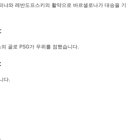
 하피냐와 레반도프스키의 활약으로 바르셀로나가 대승을 기
:
의 골로 PSG가 우위를 점했습니다.​
:
다.​
​