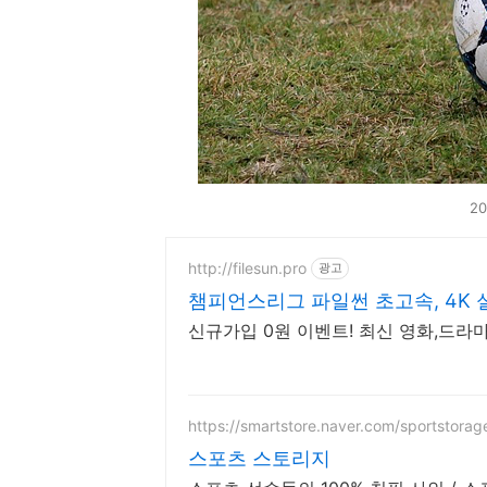
2
http://filesun.pro
광고
챔피언스리그 파일썬 초고속, 4K 
신규가입 0원 이벤트! 최신 영화,드라마
https://smartstore.naver.com/sportstorag
스포츠 스토리지