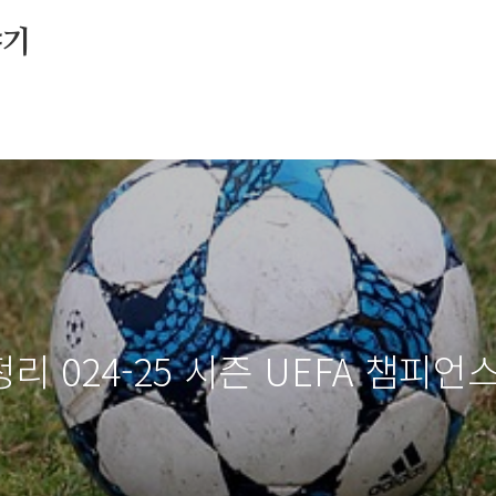
야기
 024-25 시즌 UEFA 챔피