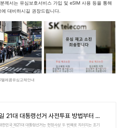
분께서는 유심보호서비스 가입 및 eSIM 사용 등을 통해
고에 대비하시길 권장드립니다.​
K텔레콤유심교체안내
6월 3일 21대 대통령선거 사전투표 방법부터 투표소 찾기까지
 대한민국 제21대 대통령선거는 헌정사상 두 번째로 치러지는 조기