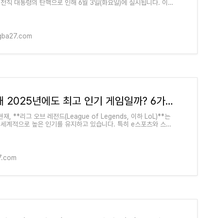
 전직 대통령의 탄핵으로 인해 6월 3일(화요일)에 실시됩니다. 이번
민의 정치적 의사를 반영하는 중
ngba27.com
롤은 왜 2025년에도 최고 인기 게임일까? 6가지 이유
현재, **리그 오브 레전드(League of Legends, 이하 LoL)**는
 세계적으로 높은 인기를 유지하고 있습니다. 특히 e스포츠와 스트
의 성장에 힘입어 많은 게이머들의 사랑을 받고
7.com