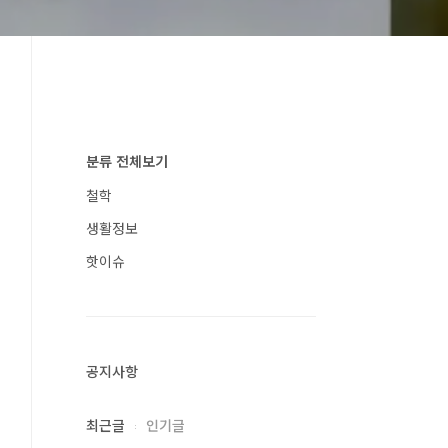
분류 전체보기
철학
생활정보
핫이슈
공지사항
최근글
인기글